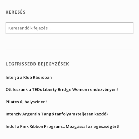
KERESÉS
LEGFRISSEBB BEJEGYZÉSEK
Interjú a Klub Rádióban
Ott leszünk a TEDx Liberty Bridge Women rendezvényen!
Pilates új helyszínen!
Intenzív Argentin Tangó tanfolyam (teljesen kezdő)
Indul a Pink Ribbon Program… Mozgással az egészségért!