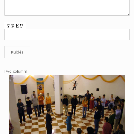
[/vc_column]