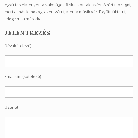
együttes élményért a valóságos fizikai kontaktusért. Azért mozogni,
mert a másik mozog, azért várni, mert a másik vár. Együtt lüktetni,
lélegezni a másikkal…
JELENTKEZÉS
Név (kötelező)
Email cím (kötelező)
Üzenet