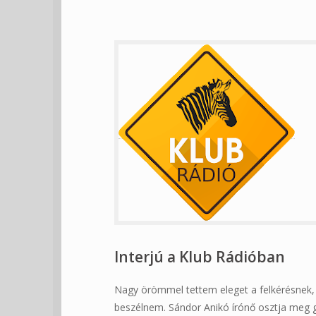
Interjú a Klub Rádióban
Nagy örömmel tettem eleget a felkérésnek, m
beszélnem. Sándor Anikó írónő osztja meg 