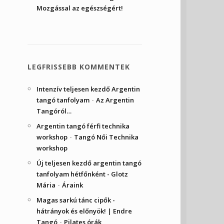
Mozgással az egészségért!
LEGFRISSEBB KOMMENTEK
Intenzív teljesen kezdő Argentin
-
tangó tanfolyam
Az Argentin
Tangóról…
Argentin tangó férfi technika
-
workshop
Tangó Női Technika
workshop
Új teljesen kezdő argentin tangó
tanfolyam hétfőnként - Glotz
-
Mária
Áraink
Magas sarkú tánc cipők -
hátrányok és előnyök! | Endre
-
Tangó
Pilates órák