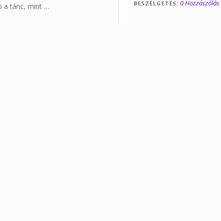
0 Hozzászólás
BESZÉLGETÉS
b a tánc, mint …