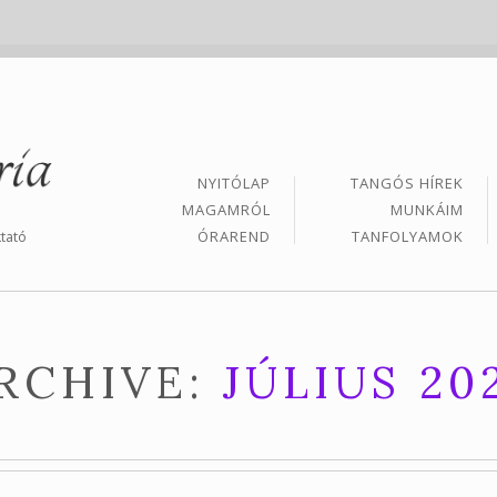
NYITÓLAP
TANGÓS HÍREK
MAGAMRÓL
MUNKÁIM
ÓRAREND
TANFOLYAMOK
tató
RCHIVE:
JÚLIUS 20