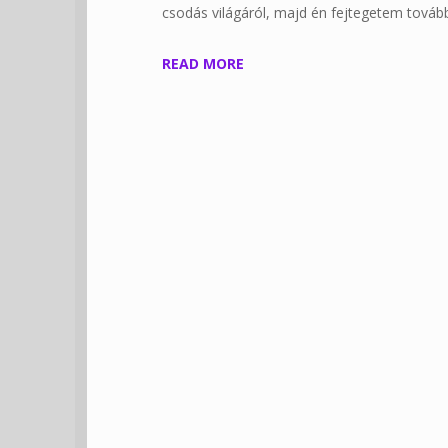
csodás világáról, majd én fejtegetem továb
READ MORE