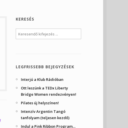
KERESÉS
LEGFRISSEBB BEJEGYZÉSEK
Interjú a Klub Rádióban
Ott leszünk a TEDx Liberty
Bridge Women rendezvényen!
Pilates új helyszínen!
Intenzív Argentin Tangó
tanfolyam (teljesen kezdő)
l
Indul a Pink Ribbon Program…