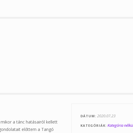
2020.07.23
DÁTUM
ikor a tánc hatásairól kellett
Kategória nélkü
KATEGÓRIÁK
gondolatait előttem a Tangó