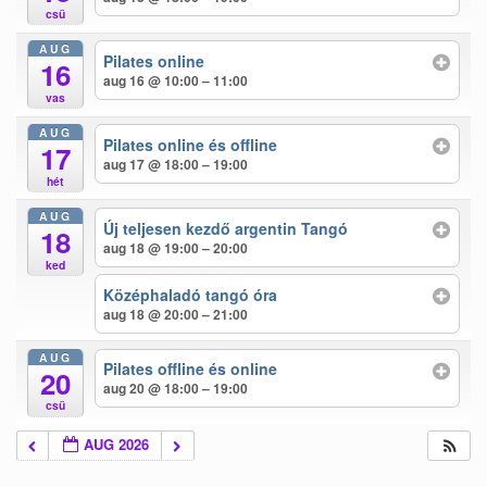
csü
AUG
Pilates online
16
aug 16 @ 10:00 – 11:00
vas
AUG
Pilates online és offline
17
aug 17 @ 18:00 – 19:00
hét
AUG
Új teljesen kezdő argentin Tangó
18
aug 18 @ 19:00 – 20:00
ked
Középhaladó tangó óra
aug 18 @ 20:00 – 21:00
AUG
Pilates offline és online
20
aug 20 @ 18:00 – 19:00
csü
AUG 2026