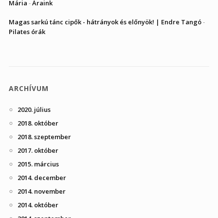
Mária
-
Áraink
Magas sarkú tánc cipők - hátrányok és előnyök! | Endre Tangó
-
Pilates órák
ARCHÍVUM
2020. július
2018. október
2018. szeptember
2017. október
2015. március
2014. december
2014. november
2014. október