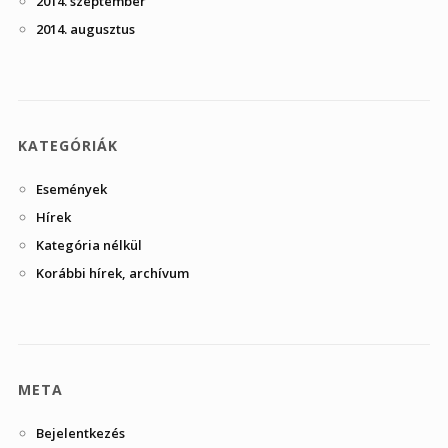
2014. szeptember
2014. augusztus
KATEGÓRIÁK
Események
Hírek
Kategória nélkül
Korábbi hírek, archívum
META
Bejelentkezés