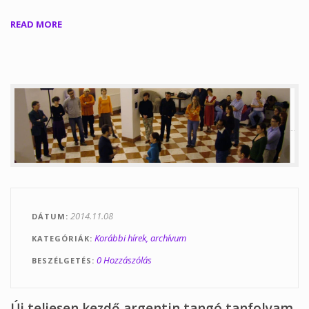
READ MORE
2014.11.08
DÁTUM
Korábbi hírek, archívum
KATEGÓRIÁK
0 Hozzászólás
BESZÉLGETÉS
Új teljesen kezdő argentin tangó tanfolyam