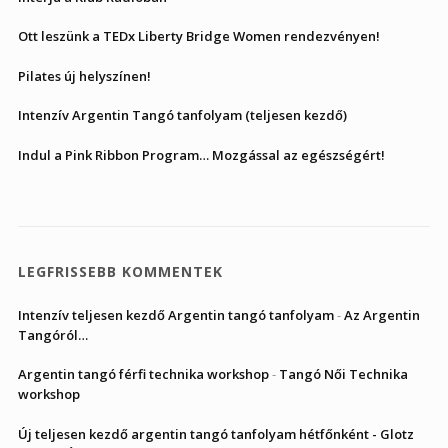
Ott leszünk a TEDx Liberty Bridge Women rendezvényen!
Pilates új helyszínen!
Intenzív Argentin Tangó tanfolyam (teljesen kezdő)
Indul a Pink Ribbon Program… Mozgással az egészségért!
LEGFRISSEBB KOMMENTEK
Intenzív teljesen kezdő Argentin tangó tanfolyam
-
Az Argentin
Tangóról…
Argentin tangó férfi technika workshop
-
Tangó Női Technika
workshop
Új teljesen kezdő argentin tangó tanfolyam hétfőnként - Glotz