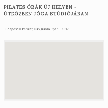
PILATES ÓRÁK ÚJ HELYEN -
ÚTKÖZBEN JÓGA STÚDIÓJÁBAN
Budapest III. kerület, Kunigunda útja 18. 1037