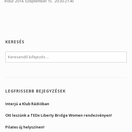
Indul: 2014. szeptember 15. 20:30-21:45
KERESÉS
LEGFRISSEBB BEJEGYZÉSEK
Interjú a Klub Rádióban
Ott leszünk a TEDx Liberty Bridge Women rendezvényen!
Pilates új helyszínen!