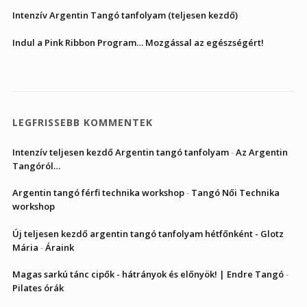
Intenzív Argentin Tangó tanfolyam (teljesen kezdő)
Indul a Pink Ribbon Program… Mozgással az egészségért!
LEGFRISSEBB KOMMENTEK
Intenzív teljesen kezdő Argentin tangó tanfolyam
-
Az Argentin
Tangóról…
Argentin tangó férfi technika workshop
-
Tangó Női Technika
workshop
Új teljesen kezdő argentin tangó tanfolyam hétfőnként - Glotz
Mária
-
Áraink
Magas sarkú tánc cipők - hátrányok és előnyök! | Endre Tangó
-
Pilates órák