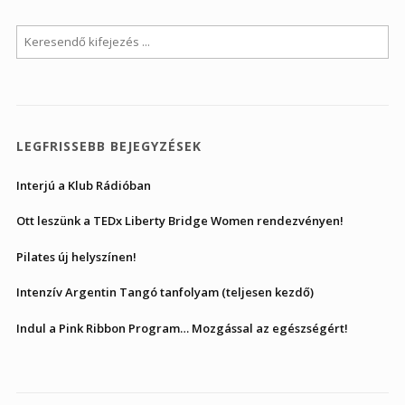
LEGFRISSEBB BEJEGYZÉSEK
Interjú a Klub Rádióban
Ott leszünk a TEDx Liberty Bridge Women rendezvényen!
Pilates új helyszínen!
Intenzív Argentin Tangó tanfolyam (teljesen kezdő)
Indul a Pink Ribbon Program… Mozgással az egészségért!