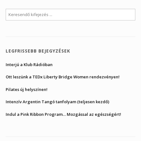
LEGFRISSEBB BEJEGYZÉSEK
Interjú a Klub Rádióban
Ott leszünk a TEDx Liberty Bridge Women rendezvényen!
Pilates új helyszínen!
Intenzív Argentin Tangó tanfolyam (teljesen kezdő)
Indul a Pink Ribbon Program… Mozgással az egészségért!