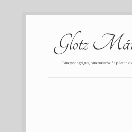
Táncpedagógus, táncművész és pilates ok