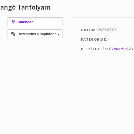
 Tangó Tanfolyam
Calendar
2025.09.01
DÁTUM
Hozzáadás a naptárhoz
-
KATEGÓRIÁK
0 Hozzászólás
BESZÉLGETÉS