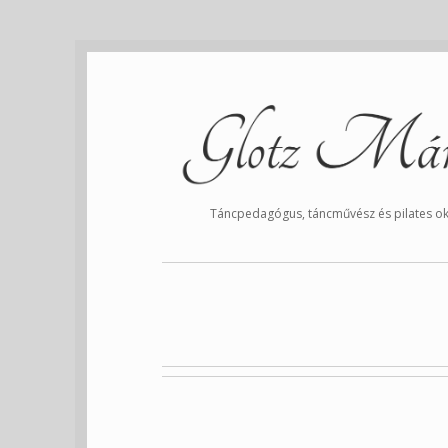
Táncpedagógus, táncművész és pilates ok