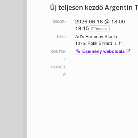
Új teljesen kezdő Argentin
2026.06.16 @ 18:00 –
MIKOR:
19:15
Repeats
Art's Harmony Studió
HOL:
1075. Rökk Szilárd u. 11.
Esemény weboldala
KONTAK
T
SZEMÉL
Y: