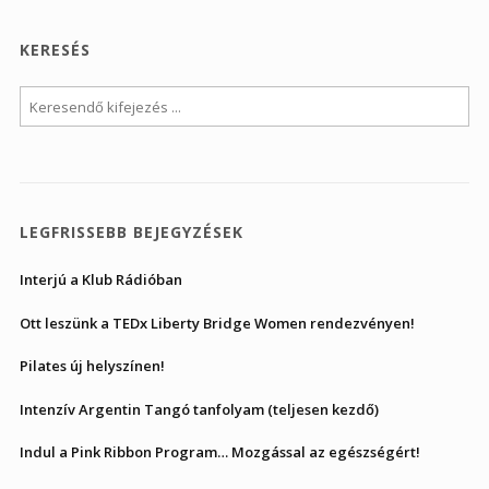
KERESÉS
LEGFRISSEBB BEJEGYZÉSEK
Interjú a Klub Rádióban
Ott leszünk a TEDx Liberty Bridge Women rendezvényen!
Pilates új helyszínen!
Intenzív Argentin Tangó tanfolyam (teljesen kezdő)
Indul a Pink Ribbon Program… Mozgással az egészségért!