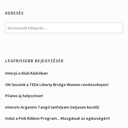
KERESÉS
LEGFRISSEBB BEJEGYZÉSEK
Interjú a Klub Rádióban
Ott leszünk a TEDx Liberty Bridge Women rendezvényen!
Pilates új helyszínen!
Intenzív Argentin Tangó tanfolyam (teljesen kezdő)
Indul a Pink Ribbon Program… Mozgással az egészségért!