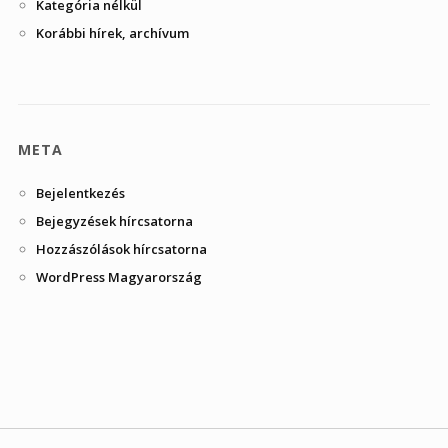
Kategória nélkül
Korábbi hírek, archívum
META
Bejelentkezés
Bejegyzések hírcsatorna
Hozzászólások hírcsatorna
WordPress Magyarország