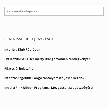
LEGFRISSEBB BEJEGYZÉSEK
Interjú a Klub Rádióban
Ott leszünk a TEDx Liberty Bridge Women rendezvényen!
Pilates új helyszínen!
Intenzív Argentin Tangó tanfolyam (teljesen kezdő)
Indul a Pink Ribbon Program… Mozgással az egészségért!