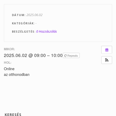
Tanfolyamok
2025.06.02
DÁTUM
Helyszínek
-
KATEGÓRIÁK
Kapcsolat
0 Hozzászólás
BESZÉLGETÉS
Linkek
MIKOR:
2025.06.02 @ 09:00 – 10:00
Repeats
HOL:
Online
az otthonodban
KERESÉS