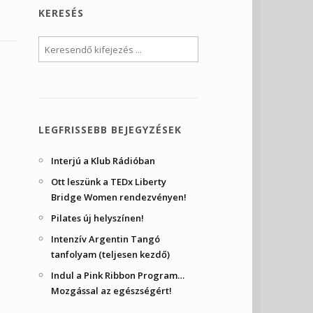
KERESÉS
LEGFRISSEBB BEJEGYZÉSEK
Interjú a Klub Rádióban
Ott leszünk a TEDx Liberty
Bridge Women rendezvényen!
Pilates új helyszínen!
Intenzív Argentin Tangó
tanfolyam (teljesen kezdő)
Indul a Pink Ribbon Program…
Mozgással az egészségért!