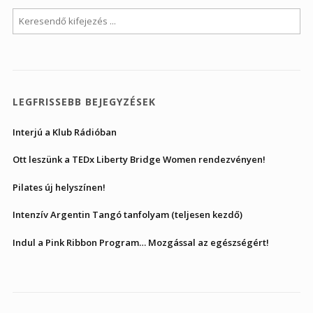
LEGFRISSEBB BEJEGYZÉSEK
Interjú a Klub Rádióban
Ott leszünk a TEDx Liberty Bridge Women rendezvényen!
Pilates új helyszínen!
Intenzív Argentin Tangó tanfolyam (teljesen kezdő)
Indul a Pink Ribbon Program… Mozgással az egészségért!