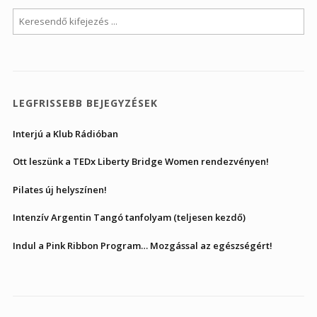
LEGFRISSEBB BEJEGYZÉSEK
Interjú a Klub Rádióban
Ott leszünk a TEDx Liberty Bridge Women rendezvényen!
Pilates új helyszínen!
Intenzív Argentin Tangó tanfolyam (teljesen kezdő)
Indul a Pink Ribbon Program… Mozgással az egészségért!