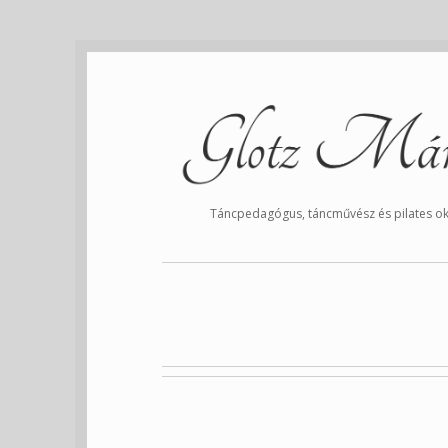
Táncpedagógus, táncművész és pilates ok