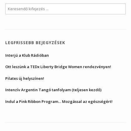
LEGFRISSEBB BEJEGYZÉSEK
Interjú a Klub Rádióban
Ott leszünk a TEDx Liberty Bridge Women rendezvényen!
Pilates új helyszínen!
Intenzív Argentin Tangó tanfolyam (teljesen kezdő)
Indul a Pink Ribbon Program… Mozgással az egészségért!