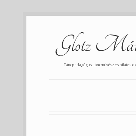
Táncpedagógus, táncművész és pilates ok