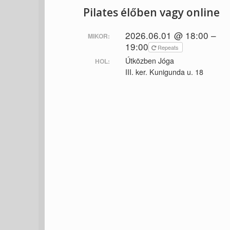
Pilates élőben vagy online
2026.06.01 @ 18:00 –
MIKOR:
19:00
Repeats
Útközben Jóga
HOL:
III. ker. Kunigunda u. 18