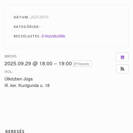
Tanfolyamok
2025.09.01
DÁTUM
Helyszínek
-
KATEGÓRIÁK
Kapcsolat
0 Hozzászólás
BESZÉLGETÉS
Linkek
MIKOR:
2025.09.29 @ 18:00 – 19:00
Repeats
HOL:
Útközben Jóga
III. ker. Kunigunda u. 18
KERESÉS