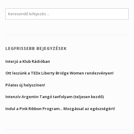
LEGFRISSEBB BEJEGYZÉSEK
Interjú a Klub Rádióban
Ott leszünk a TEDx Liberty Bridge Women rendezvényen!
Pilates új helyszínen!
Intenzív Argentin Tangó tanfolyam (teljesen kezdő)
Indul a Pink Ribbon Program… Mozgással az egészségért!