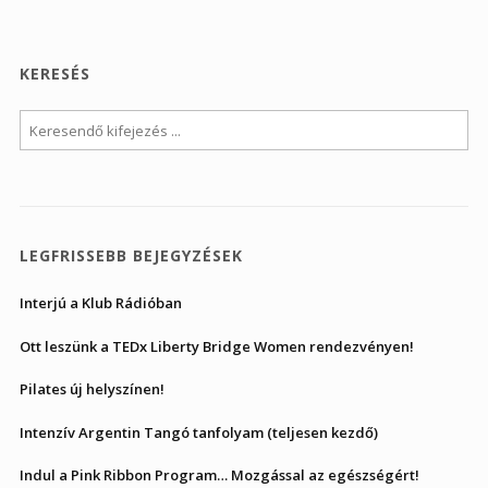
KERESÉS
LEGFRISSEBB BEJEGYZÉSEK
Interjú a Klub Rádióban
Ott leszünk a TEDx Liberty Bridge Women rendezvényen!
Pilates új helyszínen!
Intenzív Argentin Tangó tanfolyam (teljesen kezdő)
Indul a Pink Ribbon Program… Mozgással az egészségért!