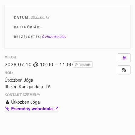
Tanfolyamok
2025.06.13
DÁTUM
Helyszínek
-
KATEGÓRIÁK
Kapcsolat
0 Hozzászólás
BESZÉLGETÉS
Linkek
MIKOR:
2026.07.10 @ 10:00 – 11:00
Repeats
HOL:
Útközben Jóga
III. ker. Kunigunda u. 16
KONTAKT SZEMÉLY:
Útközben Jóga
Esemény weboldala