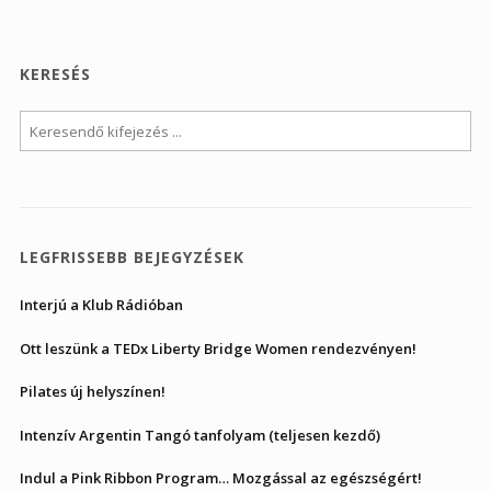
KERESÉS
LEGFRISSEBB BEJEGYZÉSEK
Interjú a Klub Rádióban
Ott leszünk a TEDx Liberty Bridge Women rendezvényen!
Pilates új helyszínen!
Intenzív Argentin Tangó tanfolyam (teljesen kezdő)
Indul a Pink Ribbon Program… Mozgással az egészségért!