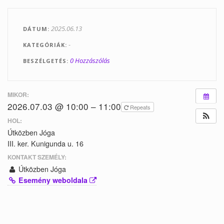
Tanfolyamok
2025.06.13
DÁTUM
Helyszínek
-
KATEGÓRIÁK
Kapcsolat
0 Hozzászólás
BESZÉLGETÉS
Linkek
MIKOR:
2026.07.03 @ 10:00 – 11:00
Repeats
HOL:
Útközben Jóga
III. ker. Kunigunda u. 16
KONTAKT SZEMÉLY:
Útközben Jóga
Esemény weboldala