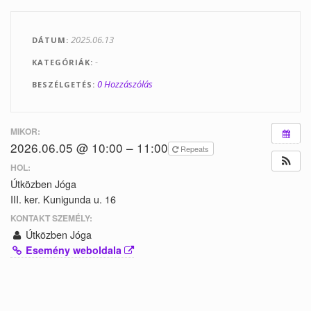
Tanfolyamok
2025.06.13
DÁTUM
Helyszínek
-
KATEGÓRIÁK
Kapcsolat
0 Hozzászólás
BESZÉLGETÉS
Linkek
MIKOR:
2026.06.05 @ 10:00 – 11:00
Repeats
HOL:
Útközben Jóga
III. ker. Kunigunda u. 16
KONTAKT SZEMÉLY:
Útközben Jóga
Esemény weboldala