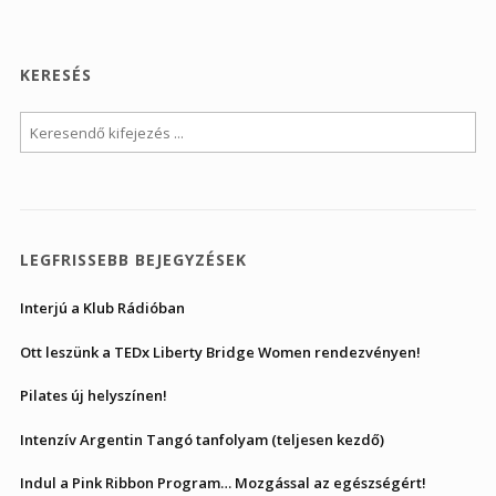
KERESÉS
LEGFRISSEBB BEJEGYZÉSEK
Interjú a Klub Rádióban
Ott leszünk a TEDx Liberty Bridge Women rendezvényen!
Pilates új helyszínen!
Intenzív Argentin Tangó tanfolyam (teljesen kezdő)
Indul a Pink Ribbon Program… Mozgással az egészségért!