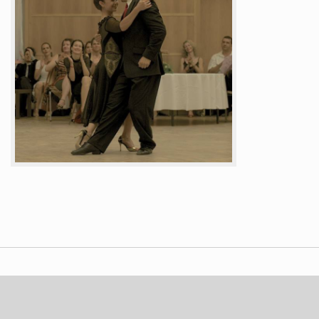
2013 © Fineliner. Premium Theme by
UXbarn
.