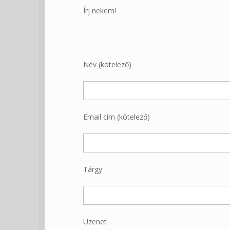
Írj nekem!
Név (kötelező)
Email cím (kötelező)
Tárgy
Üzenet