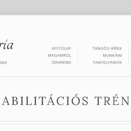
NYITÓLAP
TANGÓS HÍREK
MAGAMRÓL
MUNKÁIM
ÓRAREND
TANFOLYAMOK
tató
ABILITÁCIÓS TRÉ