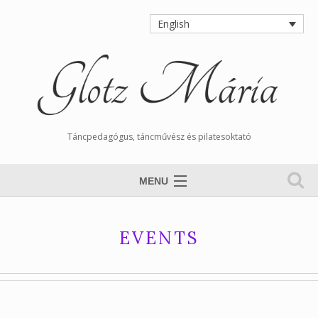
English
Táncpedagógus, táncművész és pilatesoktató
MENU
Magamról
EVENTS
Calendar