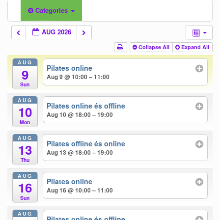
Categories
AUG 2026
Collapse All
Expand All
AUG
Pilates online
9
Aug 9 @ 10:00 – 11:00
Sun
AUG
Pilates online és offline
10
Aug 10 @ 18:00 – 19:00
Mon
AUG
Pilates offline és online
13
Aug 13 @ 18:00 – 19:00
Thu
AUG
Pilates online
16
Aug 16 @ 10:00 – 11:00
Sun
AUG
Pilates online és offline